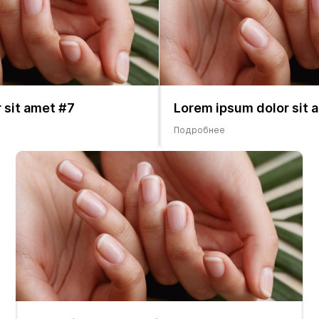
 sit amet #7
Lorem ipsum dolor sit 
Подробнее