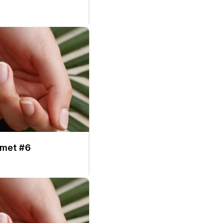
amet #6