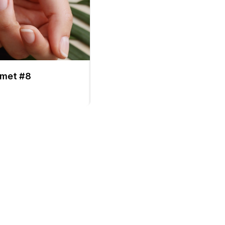
amet #8