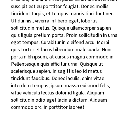
suscipit est eu porttitor feugiat. Donec mollis
tincidunt turpis, et tempus mauris tincidunt nec.
Ut dui nisl, viverra in libero eget, lobortis
sollicitudin metus. Quisque ullamcorper sapien
quis ligula pretium porta. Proin sollicitudin in urna
eget tempus. Curabitur in eleifend arcu. Morbi
quis tortor et lacus bibendum malesuada. Nunc
porta nibh ipsum, at cursus magna commodo in.
Pellentesque quis efficitur urna. Quisque ut
scelerisque sapien. In sagittis leo id metus
tincidunt faucibus. Donec iaculis, enim vitae
interdum tempus, ipsum massa euismod felis,
vitae vehicula lectus dolor id ligula. Aliquam
sollicitudin odio eget lacinia dictum. Aliquam
commodo orci in porttitor laoreet.