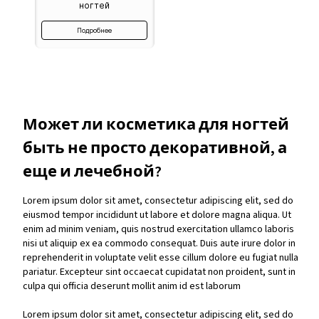
ногтей
Подробнее
Может ли косметика для ногтей
быть не просто декоративной, а
еще и лечебной?
Lorem ipsum dolor sit amet, consectetur adipiscing elit, sed do
eiusmod tempor incididunt ut labore et dolore magna aliqua. Ut
enim ad minim veniam, quis nostrud exercitation ullamco laboris
nisi ut aliquip ex ea commodo consequat. Duis aute irure dolor in
reprehenderit in voluptate velit esse cillum dolore eu fugiat nulla
pariatur. Excepteur sint occaecat cupidatat non proident, sunt in
culpa qui officia deserunt mollit anim id est laborum
Lorem ipsum dolor sit amet, consectetur adipiscing elit, sed do