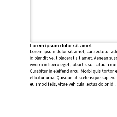
Lorem ipsum dolor sit amet
Lorem ipsum dolor sit amet, consectetur adipi
id blandit velit placerat sit amet. Aenean sus
viverra in libero eget, lobortis sollicitudin 
Curabitur in eleifend arcu. Morbi quis tort
efficitur urna. Quisque ut scelerisque sapien
euismod felis, vitae vehicula lectus dolor id 