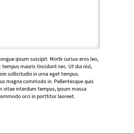
congue ipsum suscipit. Morbi cursus eros leo,
et tempus mauris tincidunt nec. Ut dui nisl,
oin sollicitudin in urna eget tempus.
ursus magna commodo in. Pellentesque quis
 enim vitae interdum tempus, ipsum massa
 commodo orci in porttitor laoreet.