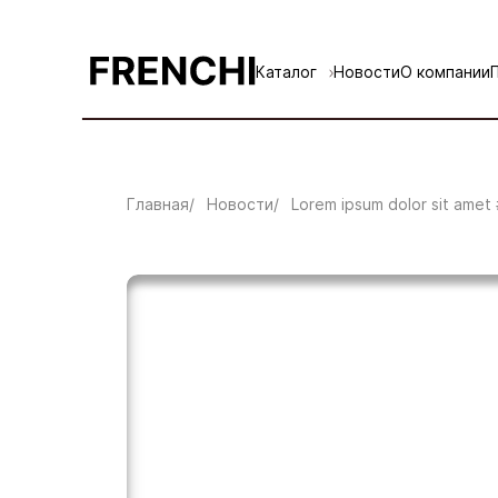
Каталог
Новости
О компании
Главная
Новости
Lorem ipsum dolor sit amet