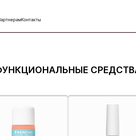
Партнерам
Контакты
ФУНКЦИОНАЛЬНЫЕ СРЕДСТВ