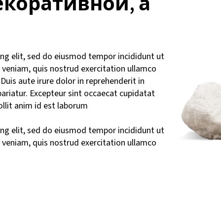
екоративной, а
ng elit, sed do eiusmod tempor incididunt ut
 veniam, quis nostrud exercitation ullamco
uis aute irure dolor in reprehenderit in
 pariatur. Excepteur sint occaecat cupidatat
ollit anim id est laborum
ng elit, sed do eiusmod tempor incididunt ut
 veniam, quis nostrud exercitation ullamco