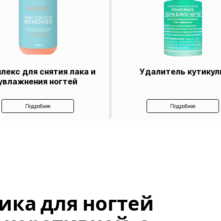
лекс для снятия лака и
Удалитель кутику
увлажнения ногтей
Подробнее
Подробнее
ика для ногтей